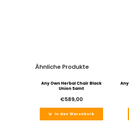
Ähnliche Produkte
Any Own Herbal Chair Black
Any
Union Samt
€
589,00
In den Warenkorb