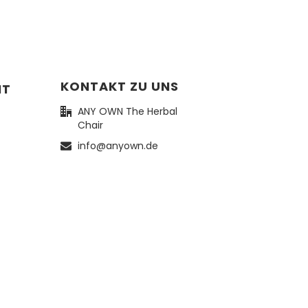
KONTAKT ZU UNS
NT
ANY OWN The Herbal
Chair
info@anyown.de