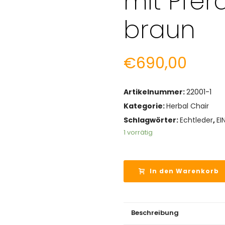
mit Pfer
braun
€
690,00
Artikelnummer:
22001-1
Kategorie:
Herbal Chair
Schlagwörter:
Echtleder
,
EI
1 vorrätig
In den Warenkorb
Beschreibung