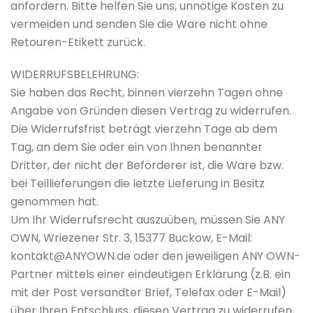
anfordern. Bitte helfen Sie uns, unnötige Kosten zu
vermeiden und senden Sie die Ware nicht ohne
Retouren-Etikett zurück.
WIDERRUFSBELEHRUNG:
Sie haben das Recht, binnen vierzehn Tagen ohne
Angabe von Gründen diesen Vertrag zu widerrufen.
Die Widerrufsfrist beträgt vierzehn Tage ab dem
Tag, an dem Sie oder ein von Ihnen benannter
Dritter, der nicht der Beförderer ist, die Ware bzw.
bei Teillieferungen die letzte Lieferung in Besitz
genommen hat.
Um Ihr Widerrufsrecht auszuüben, müssen Sie ANY
OWN, Wriezener Str. 3, 15377 Buckow, E-Mail:
kontakt@ANYOWN.de oder den jeweiligen ANY OWN-
Partner mittels einer eindeutigen Erklärung (z.B. ein
mit der Post versandter Brief, Telefax oder E-Mail)
über Ihren Entschluss, diesen Vertrag zu widerrufen,