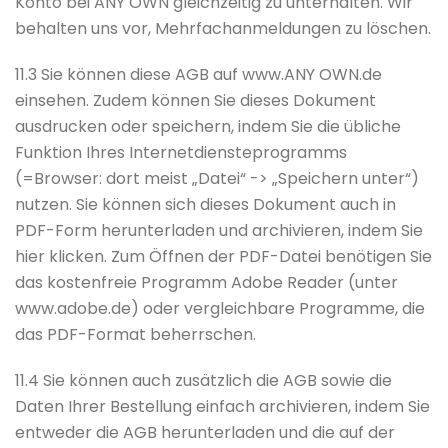
Konto bei ANY OWN gleichzeitig zu unterhalten. Wir
behalten uns vor, Mehrfachanmeldungen zu löschen.
11.3 Sie können diese AGB auf www.ANY OWN.de
einsehen. Zudem können Sie dieses Dokument
ausdrucken oder speichern, indem Sie die übliche
Funktion Ihres Internetdiensteprogramms
(=Browser: dort meist „Datei“ -> „Speichern unter“)
nutzen. Sie können sich dieses Dokument auch in
PDF-Form herunterladen und archivieren, indem Sie
hier klicken. Zum Öffnen der PDF-Datei benötigen Sie
das kostenfreie Programm Adobe Reader (unter
www.adobe.de) oder vergleichbare Programme, die
das PDF-Format beherrschen.
11.4 Sie können auch zusätzlich die AGB sowie die
Daten Ihrer Bestellung einfach archivieren, indem Sie
entweder die AGB herunterladen und die auf der