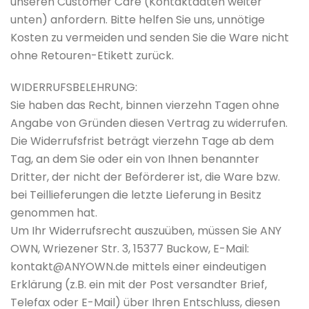
unseren Customer Care (Kontaktdaten weiter
unten) anfordern. Bitte helfen Sie uns, unnötige
Kosten zu vermeiden und senden Sie die Ware nicht
ohne Retouren-Etikett zurück.
WIDERRUFSBELEHRUNG:
Sie haben das Recht, binnen vierzehn Tagen ohne
Angabe von Gründen diesen Vertrag zu widerrufen.
Die Widerrufsfrist beträgt vierzehn Tage ab dem
Tag, an dem Sie oder ein von Ihnen benannter
Dritter, der nicht der Beförderer ist, die Ware bzw.
bei Teillieferungen die letzte Lieferung in Besitz
genommen hat.
Um Ihr Widerrufsrecht auszuüben, müssen Sie ANY
OWN, Wriezener Str. 3, 15377 Buckow, E-Mail:
kontakt@ANYOWN.de mittels einer eindeutigen
Erklärung (z.B. ein mit der Post versandter Brief,
Telefax oder E-Mail) über Ihren Entschluss, diesen