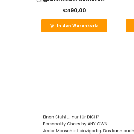
€
490,00
In den Warenkorb
Einen Stuhl …. nur für DICH?
Personality Chairs by ANY OWN
Jeder Mensch ist einzigartig. Das kann auc