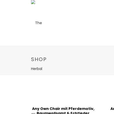
SHOP
Any Own Chair mit Pferdemotiv,
A
Baumwollsamt & Echtleder