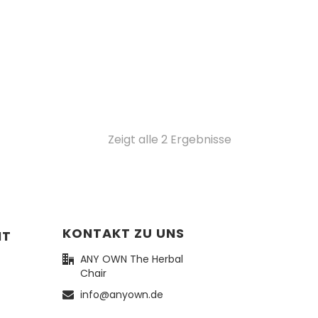
Zeigt alle 2 Ergebnisse
KONTAKT ZU UNS
NT
ANY OWN The Herbal
Chair
info@anyown.de