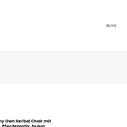
BLOG
ny Own Herbal Chair mit
Pferdemotiv, braun